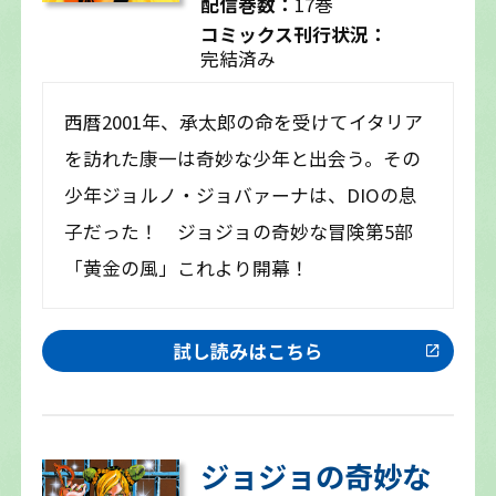
配信巻数：
17巻
コミックス刊行状況：
完結済み
西暦2001年、承太郎の命を受けてイタリア
を訪れた康一は奇妙な少年と出会う。その
少年ジョルノ・ジョバァーナは、DIOの息
子だった！ ジョジョの奇妙な冒険第5部
「黄金の風」これより開幕！
試し読みはこちら
ジョジョの奇妙な