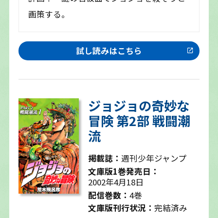
画策する。
試し読みはこちら
ジョジョの奇妙な
冒険 第2部 戦闘潮
流
掲載誌：
週刊少年ジャンプ
文庫版1巻発売日：
2002年4月18日
配信巻数：
4巻
文庫版刊行状況：
完結済み