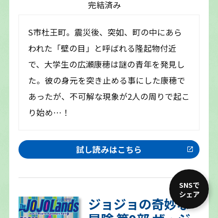
完結済み
S市杜王町。震災後、突如、町の中にあら
われた「壁の目」と呼ばれる隆起物付近
で、大学生の広瀬康穂は謎の青年を発見し
た。彼の身元を突き止める事にした康穂で
あったが、不可解な現象が2人の周りで起こ
り始め…！
試し読みはこちら
SNSで
シェア
ジョジョの奇妙な