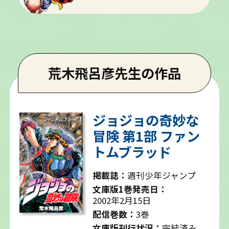
荒木飛呂彦先生の作品
ジョジョの奇妙な
冒険 第1部 ファン
トムブラッド
掲載誌：
週刊少年ジャンプ
文庫版1巻発売日：
2002年2月15日
配信巻数：
3巻
文庫版刊行状況：
完結済み