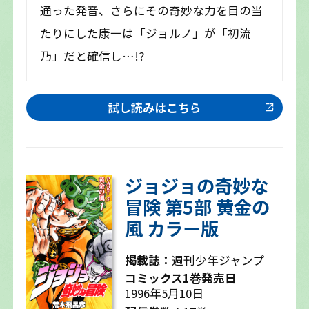
通った発音、さらにその奇妙な力を目の当
たりにした康一は「ジョルノ」が「初流
乃」だと確信し…!?
試し読みはこちら
ジョジョの奇妙な
冒険 第5部 黄金の
風 カラー版
掲載誌：
週刊少年ジャンプ
コミックス1巻発売日
1996年5月10日