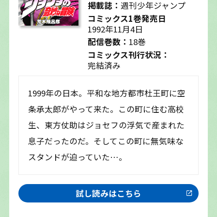
掲載誌：
週刊少年ジャンプ
コミックス1巻発売日
1992年11月4日
配信巻数：
18巻
コミックス刊行状況：
完結済み
1999年の日本。平和な地方都市杜王町に空
条承太郎がやって来た。この町に住む高校
生、東方仗助はジョセフの浮気で産まれた
息子だったのだ。そしてこの町に無気味な
スタンドが迫っていた…。
試し読みはこちら