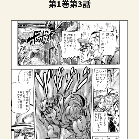
第1巻第3話