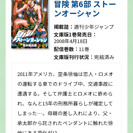
冒険 第6部 ストー
ンオーシャン
掲載誌：
週刊少年ジャンプ
文庫版1巻発売日：
2008年4月18日
配信巻数：
11巻
文庫版刊行状況：
完結済み
2011年アメリカ、空条徐倫は恋人・ロメオ
の運転する車でのドライブ中、交通事故に
遭遇する。そして弁護士とロメオに嵌めら
れ、なんと15年の刑務所暮らしが確定して
しまった…。母親の差し入れにより、父・
承太郎から託されたペンダントに触れた徐
倫にある変化が!?