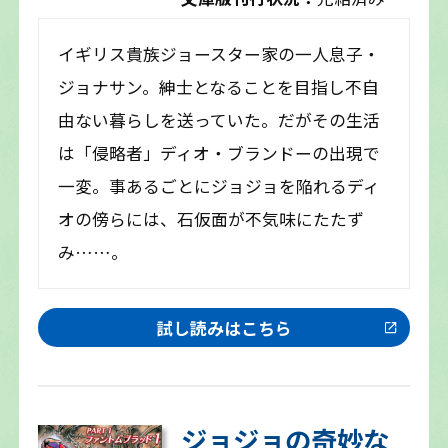
イギリス貴族ジョースター家の一人息子・
ジョナサン。紳士となることを目指し不自
由ない暮らしを送っていた。だがその生活
は「侵略者」ディオ・ブランドーの出現で
一変。事あるごとにジョジョを陥れるディ
オの傍らには、石仮面が不気味にたたず
み……。
試し読みはこちら
ジョジョの奇妙な