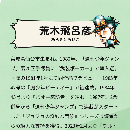
荒木飛呂彦
あらきひろひこ
宮城県仙台市生まれ。1980年、「週刊少年ジャン
プ」第20回手塚賞に『武装ポーカー』で準入選。
同誌の1981年1号にて同作品でデビュー。1983年
42号の『魔少年ビーティー』で初連載。1984年
45号より『バオー来訪者』を連載。1987年1･2合
併号から「週刊少年ジャンプ」で連載がスタート
した『ジョジョの奇妙な冒険』シリーズは読者か
らの絶大な支持を獲得。2023年2月より「ウルト