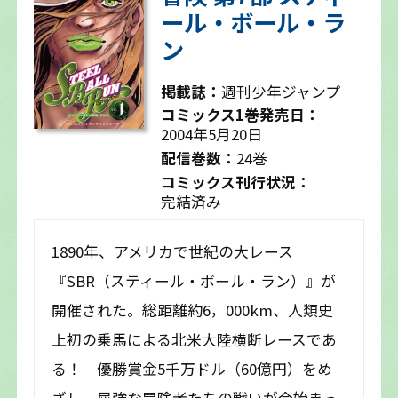
ール・ボール・ラ
ン
掲載誌：
週刊少年ジャンプ
コミックス1巻発売日：
2004年5月20日
配信巻数：
24巻
コミックス刊行状況：
完結済み
1890年、アメリカで世紀の大レース
『SBR（スティール・ボール・ラン）』が
開催された。総距離約6，000km、人類史
上初の乗馬による北米大陸横断レースであ
る！ 優勝賞金5千万ドル（60億円）をめ