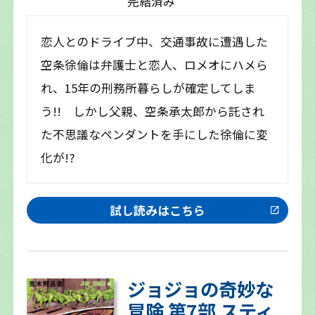
完結済み
恋人とのドライブ中、交通事故に遭遇した
空条徐倫は弁護士と恋人、ロメオにハメら
れ、15年の刑務所暮らしが確定してしま
う!! しかし父親、空条承太郎から託され
た不思議なペンダントを手にした徐倫に変
化が!?
試し読みはこちら
ジョジョの奇妙な
冒険 第7部 スティ