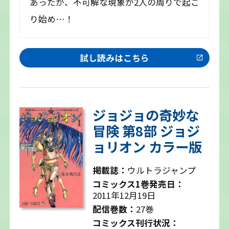
あったが、不可解な現象が2人の周りで起こ
り始め…！
試し読みはこちら
ジョジョの奇妙な
冒険 第8部 ジョジ
ョリオン カラー版
掲載誌：
ウルトラジャンプ
コミックス1巻発売日：
2011年12月19日
配信巻数：
27巻
コミックス刊行状況：