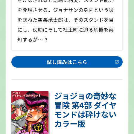
を発現させる。ジョナサンの身内という彼
を訪ねた空条承太郎は、そのスタンドを目
にし、仗助にそして杜王町に迫る危機を察
知するが…!?
試し読みはこちら
ジョジョの奇妙な
冒険 第4部 ダイヤ
モンドは砕けない
カラー版