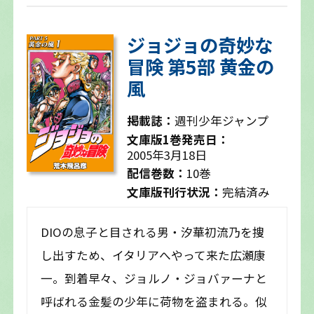
ジョジョの奇妙な
冒険 第5部 黄金の
風
掲載誌：
週刊少年ジャンプ
文庫版1巻発売日：
2005年3月18日
配信巻数：
10巻
文庫版刊行状況：
完結済み
DIOの息子と目される男・汐華初流乃を捜
し出すため、イタリアへやって来た広瀬康
一。到着早々、ジョルノ・ジョバァーナと
呼ばれる金髪の少年に荷物を盗まれる。似