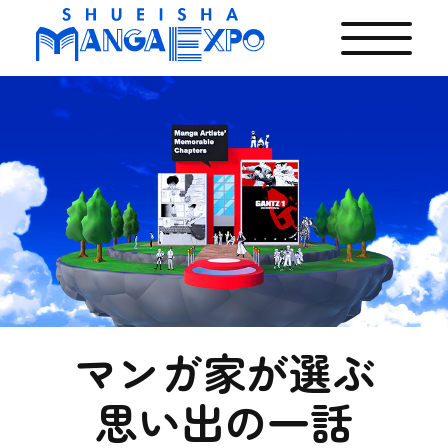
マンガ家が選ぶ
思い出の一話