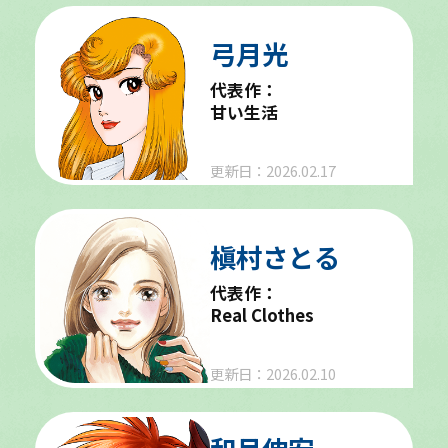
弓月光
代表作：
甘い生活
更新日：2026.02.17
槇村さとる
代表作：
Real Clothes
更新日：2026.02.10